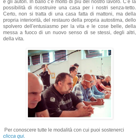
e gli autori.
In ballo c'è molto di più del nostro lavoro. C'è la
possibilità di ric
ostruire una casa per i nostri senza-tetto.
Certo, non si tratta di una casa fatta di mattoni, ma della
propria interiorità, del restauro della propria autostima, dello
spolvero dell'entusiasmo per la vita e le cose belle, della
messa a fuoco di un nuovo senso di se stessi, degli altri,
della vita.
Per conoscere tutte le modalità con cui puoi sostenerci
clicca qui.