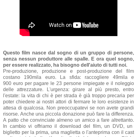
Questo film nasce dal sogno di un gruppo di persone,
senza nessun produttore alle spalle. E ora quel sogno,
per essere realizzato, ha bisogno dell'aiuto di tutti noi.
Pre-produzione, produzione e post-produzione del film
costano 190mila euro. La sfida: raccogliere 49mila e
900 euro per pagare l
e 23 persone impiegate e
il noleggio
delle attrezzature. L'urgenza: girare al più presto, entro
l'estate: la vita di chi è per strada è già troppo precaria per
poter chiedere ai nostri attori di fermare le loro esistenze in
attesa di qualcosa.
Non preoccupatevi se non avete grandi
risorse. Anche una piccola donazione può fare la differenza.
A patto che convinciate almeno un amico a fare altrettanto.
In cambio vi offriamo il download del film, un DVD, un
biglietto per la prima, una maglietta o l'anteprima con il cast