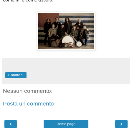
Condividi
Nessun commento:
Posta un commento
‹
›
Home page