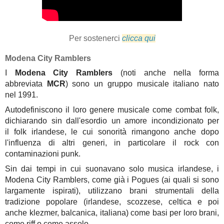
Per sostenerci
clicca qui
Modena City Ramblers
I
Modena City Ramblers
(noti anche nella forma
abbreviata
MCR
) sono un gruppo musicale italiano nato
nel 1991.
Autodefiniscono il loro genere musicale come combat folk,
dichiarando sin dall'esordio un amore incondizionato per
il folk irlandese, le cui sonorità rimangono anche dopo
l'influenza di altri generi, in particolare il rock con
contaminazioni punk.
Sin dai tempi in cui suonavano solo musica irlandese, i
Modena City Ramblers, come già i Pogues (ai quali si sono
largamente ispirati), utilizzano brani strumentali della
tradizione popolare (irlandese, scozzese, celtica e poi
anche klezmer, balcanica, italiana) come basi per loro brani,
come riff o come assolo.